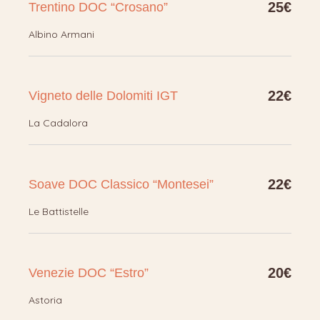
25€
Trentino DOC “Crosano”
Albino Armani
22€
Vigneto delle Dolomiti IGT
La Cadalora
22€
Soave DOC Classico “Montesei”
Le Battistelle
20€
Venezie DOC “Estro”
Astoria