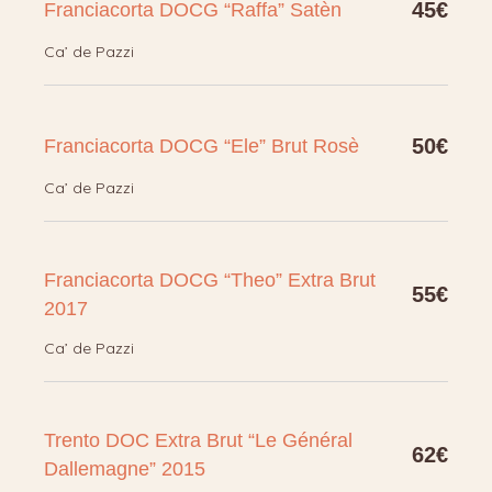
45€
Franciacorta DOCG “Raffa” Satèn
Ca’ de Pazzi
50€
Franciacorta DOCG “Ele” Brut Rosè
Ca’ de Pazzi
Franciacorta DOCG “Theo” Extra Brut
55€
2017
Ca’ de Pazzi
Trento DOC Extra Brut “Le Général
62€
Dallemagne” 2015