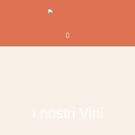
I nostri Vini