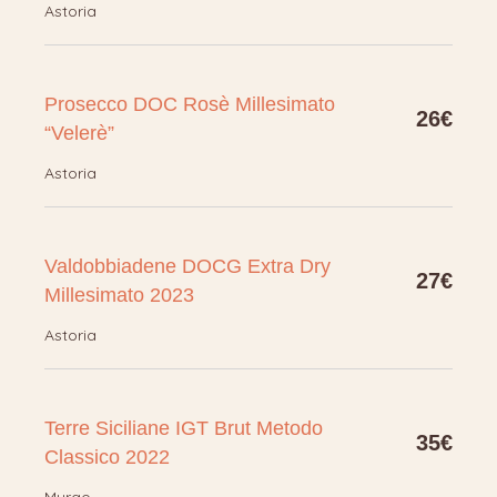
Astoria
Prosecco DOC Rosè Millesimato
26€
“Velerè”
Astoria
Valdobbiadene DOCG Extra Dry
27€
Millesimato 2023
Astoria
Terre Siciliane IGT Brut Metodo
35€
Classico 2022