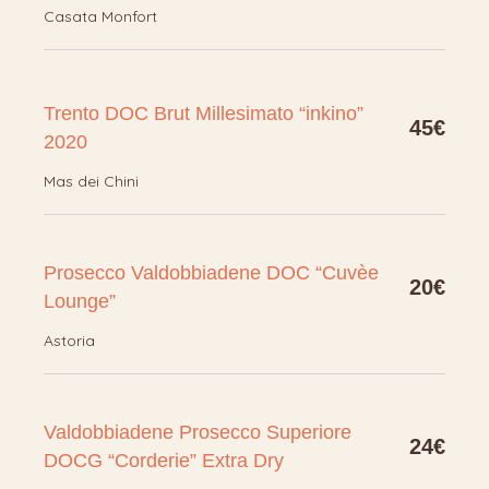
Casata Monfort
Trento DOC Brut Millesimato “inkino”
45€
2020
Mas dei Chini
Prosecco Valdobbiadene DOC “Cuvèe
20€
Lounge”
Astoria
Valdobbiadene Prosecco Superiore
24€
DOCG “Corderie” Extra Dry