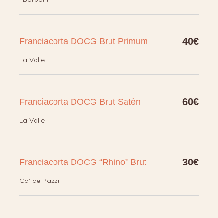
40€
Franciacorta DOCG Brut Primum
La Valle
60€
Franciacorta DOCG Brut Satèn
La Valle
30€
Franciacorta DOCG “Rhino” Brut
Ca’ de Pazzi