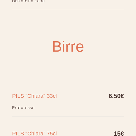
Beniamino Fede
Birre
6.50€
PILS “Chiara” 33cl
Pratorosso
15€
PILS “Chiara” 75cl