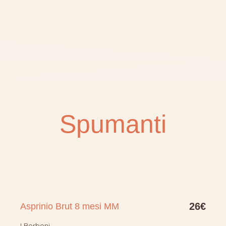
Spumanti
26€
Asprinio Brut 8 mesi MM
I Borboni