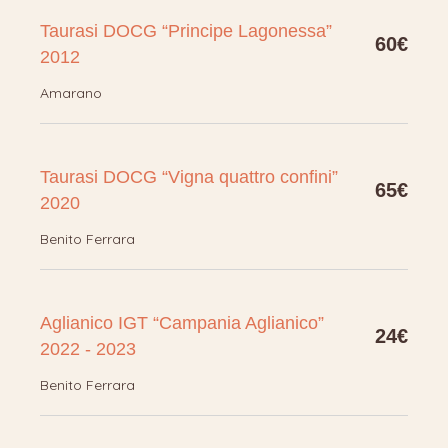
Taurasi DOCG “Principe Lagonessa”
60€
2012
Amarano
Taurasi DOCG “Vigna quattro confini”
65€
2020
Benito Ferrara
Aglianico IGT “Campania Aglianico”
24€
2022 - 2023
Benito Ferrara