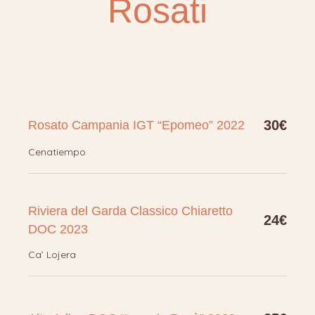
Rosati
30€
Rosato Campania IGT “Epomeo” 2022
Cenatiempo
Riviera del Garda Classico Chiaretto
24€
DOC 2023
Ca’ Lojera