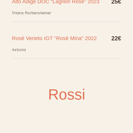
25€
Alto Adige DOC “Lagrein Rosè” 2023
1Hans Rottensteiner
22€
Rosè Veneto IGT “Rosè Mina” 2022
Astoria
Rossi