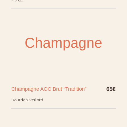
Murgo
Champagne
65€
Champagne AOC Brut “Tradition”
Dourdon-Veillard