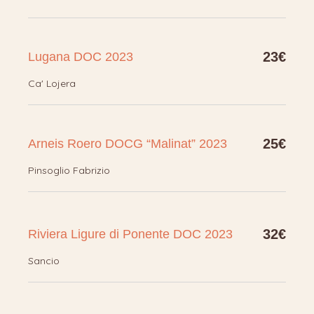
23€
Lugana DOC 2023
Ca' Lojera
25€
Arneis Roero DOCG “Malinat” 2023
Pinsoglio Fabrizio
32€
Riviera Ligure di Ponente DOC 2023
Sancio