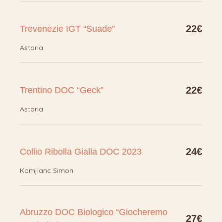
22€
Trevenezie IGT “Suade”
Astoria
22€
Trentino DOC “Geck”
Astoria
24€
Collio Ribolla Gialla DOC 2023
Komjianc Simon
Abruzzo DOC Biologico “Giocheremo
27€