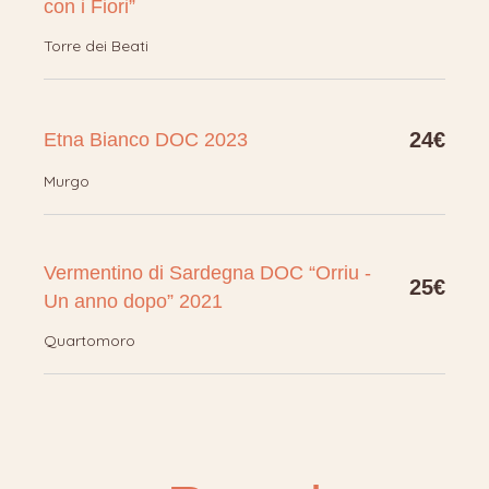
con i Fiori”
Torre dei Beati
24€
Etna Bianco DOC 2023
Murgo
Vermentino di Sardegna DOC “Orriu -
25€
Un anno dopo” 2021
Quartomoro