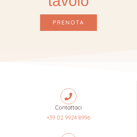
tavolo
PRENOTA
Contattaci
+39 02 9924 8996